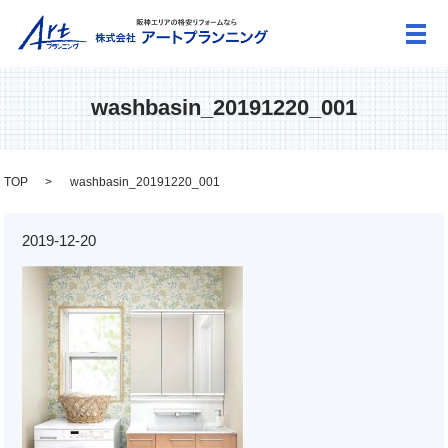
メ
washbasin_20191220_001
TOP
washbasin_20191220_001
2019-12-20