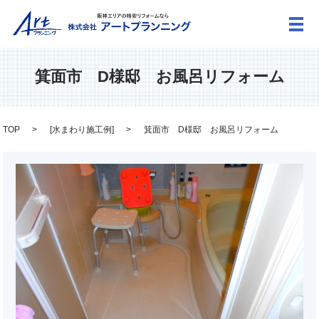
メ
箕面市 D様邸 お風呂リフォーム
TOP
[
水まわり施工例
]
箕面市 D様邸 お風呂リフォーム