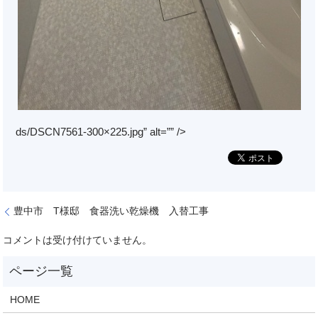
ds/DSCN7561-300×225.jpg” alt=”” />
豊中市 T様邸 食器洗い乾燥機 入替工事
コメントは受け付けていません。
HOME