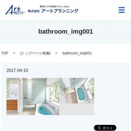
メ
bathroom_img001
TOP
[
トップページ画像
]
bathroom_img001
2017-04-10