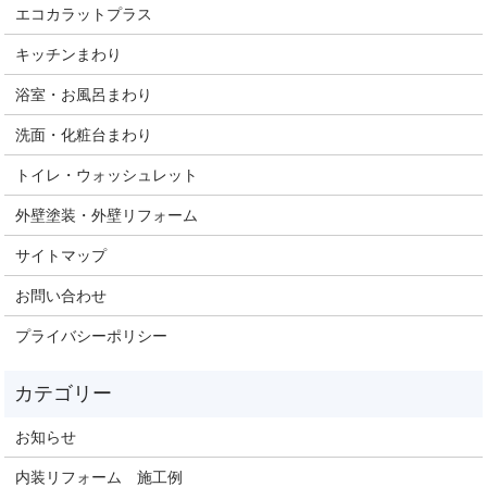
エコカラットプラス
キッチンまわり
浴室・お風呂まわり
洗面・化粧台まわり
トイレ・ウォッシュレット
外壁塗装・外壁リフォーム
サイトマップ
お問い合わせ
プライバシーポリシー
お知らせ
内装リフォーム 施工例