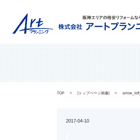
TOP
[
トップページ画像
]
arrow_lef
2017-04-10