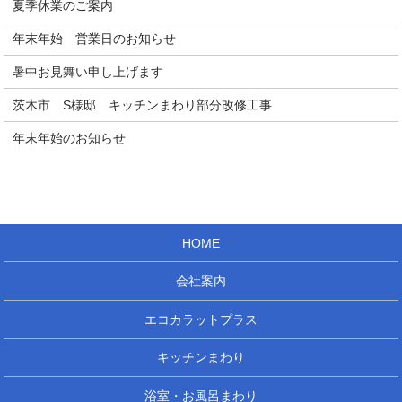
夏季休業のご案内
年末年始 営業日のお知らせ
暑中お見舞い申し上げます
茨木市 S様邸 キッチンまわり部分改修工事
年末年始のお知らせ
HOME
会社案内
エコカラットプラス
キッチンまわり
浴室・お風呂まわり