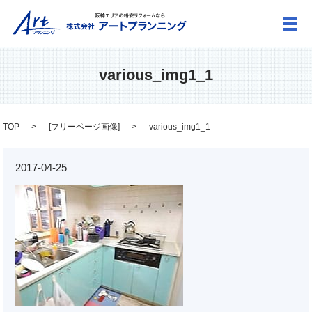
メ
various_img1_1
TOP
[
フリーページ画像
]
various_img1_1
2017-04-25