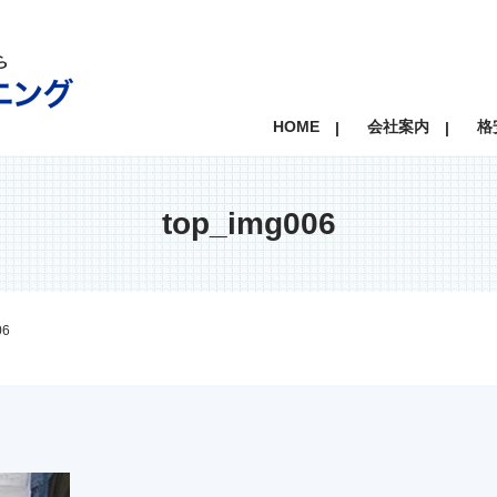
HOME
会社案内
格
top_img006
06