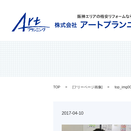
TOP
[
フリーページ画像
]
top_img0
2017-04-10