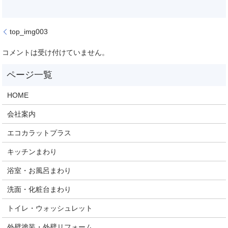
top_img003
コメントは受け付けていません。
HOME
会社案内
エコカラットプラス
キッチンまわり
浴室・お風呂まわり
洗面・化粧台まわり
トイレ・ウォッシュレット
外壁塗装・外壁リフォーム