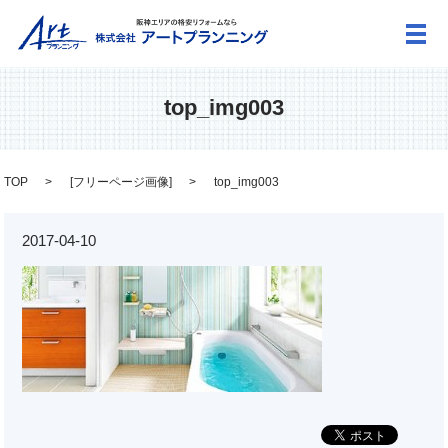
メ
top_img003
TOP
[
フリーページ画像
]
top_img003
2017-04-10