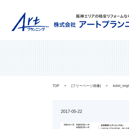
TOP
[
フリーページ画像
]
toilet_im
2017-05-22