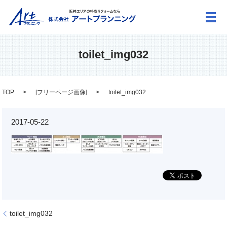
メ
toilet_img032
TOP
[
フリーページ画像
]
toilet_img032
2017-05-22
toilet_img032