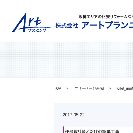
TOP
[
フリーページ画像
]
toilet_im
2017-05-22