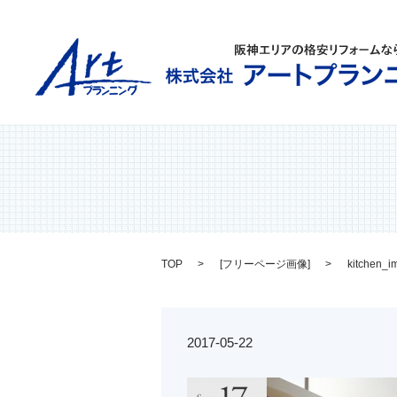
TOP
[
フリーページ画像
]
kitchen_i
2017-05-22