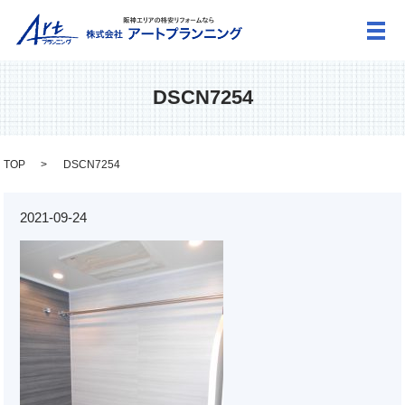
メ
DSCN7254
TOP
DSCN7254
2021-09-24