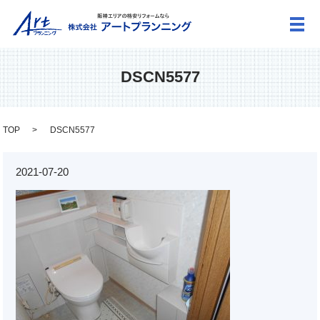
メ
DSCN5577
TOP
DSCN5577
2021-07-20