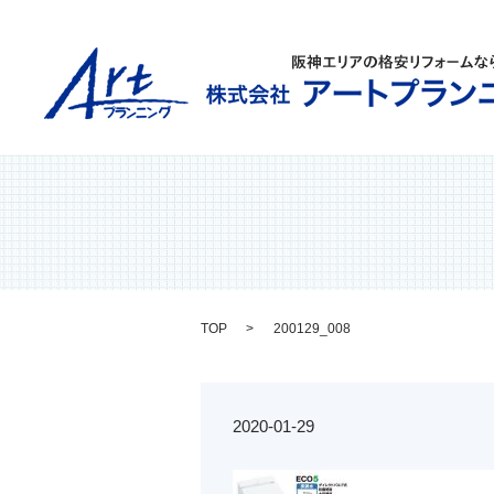
TOP
200129_008
2020-01-29