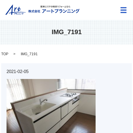
メ
IMG_7191
TOP
IMG_7191
2021-02-05