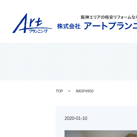
TOP
IMGP4950
2020-01-10