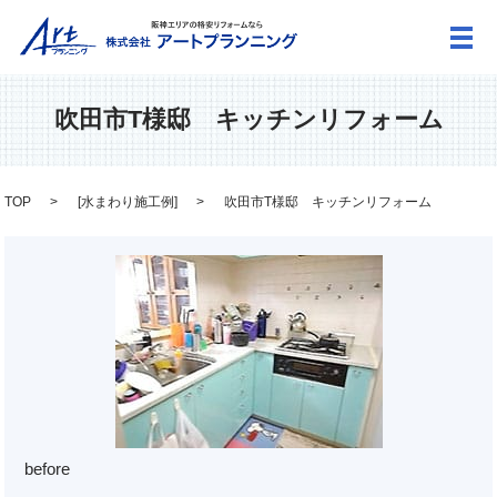
メ
吹田市T様邸 キッチンリフォーム
TOP
[
水まわり施工例
]
吹田市T様邸 キッチンリフォーム
before