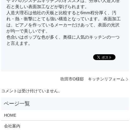
ヤマハのシステムキッチンのオススメは、分厚い人造大理
石と美しい表面加工などが挙げられます。
人造大理石は他社の天板と比較すると6mm程分厚く、汚
れ・熱・衝撃にとても強い構造となっています。 表面加工
は、ピアノを作っているメーカーだけあって、表面の光沢
が均一で美しいです。
色合いはポップな色が多く、奥様に人気のキッチンの一つ
と言えます。
吹田市O様邸 キッチンリフォーム
コメントは受け付けていません。
HOME
会社案内