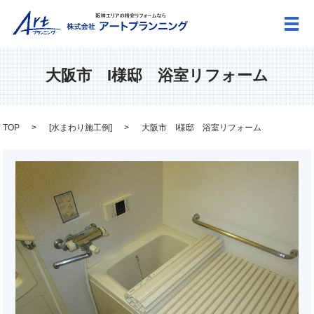
メ
大阪市 I様邸 浴室リフォーム
TOP
[
水まわり施工例
]
大阪市 I様邸 浴室リフォーム