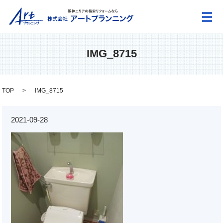
メ
IMG_8715
TOP
IMG_8715
2021-09-28