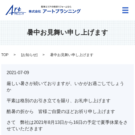
メ
暑中お見舞い申し上げます
TOP
[
お知らせ
]
暑中お見舞い申し上げます
2021-07-09
厳しい暑さが続いておりますが、いかがお過ごしでしょう
か
平素は格別のお引き立てを賜り、お礼申し上げます
酷暑の折から 皆様ご自愛のほどお祈り申し上げます
さて 弊社は2021年8月13日から16日の予定で夏季休業をさ
せていただきます