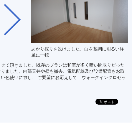
あかり採りを設けました。白を基調に明るい洋
風に一転
せて頂きました。既存のプランは和室が多く暗い間取りだった
なりました。内部天井や壁も撤去、電気配線及び設備配管もお取
い色使いに致し、 ご要望にお応えして ウォークインクロゼッ