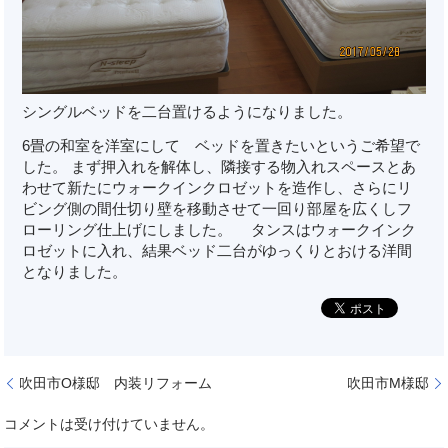
シングルベッドを二台置けるようになりました。
6畳の和室を洋室にして ベッドを置きたいというご希望で
した。 まず押入れを解体し、隣接する物入れスペースとあ
わせて新たにウォークインクロゼットを造作し、さらにリ
ビング側の間仕切り壁を移動させて一回り部屋を広くしフ
ローリング仕上げにしました。 タンスはウォークインク
ロゼットに入れ、結果ベッド二台がゆっくりとおける洋間
となりました。
吹田市O様邸 内装リフォーム
吹田市M様邸
コメントは受け付けていません。