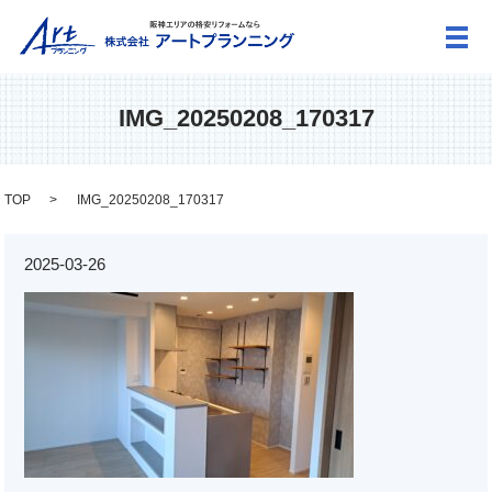
メ
IMG_20250208_170317
TOP
IMG_20250208_170317
2025-03-26